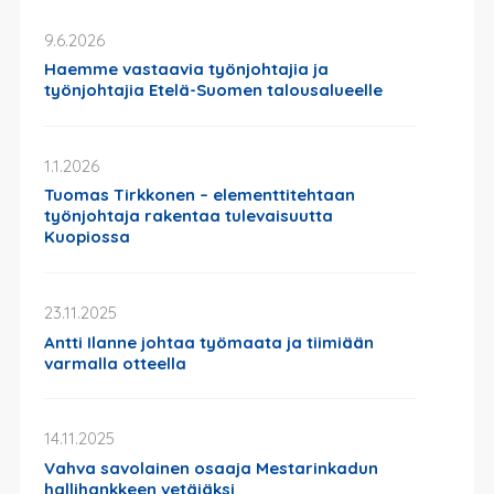
9.6.2026
Haemme vastaavia työnjohtajia ja
työnjohtajia Etelä-Suomen talousalueelle
1.1.2026
Tuomas Tirkkonen – elementtitehtaan
työnjohtaja rakentaa tulevaisuutta
Kuopiossa
23.11.2025
Antti Ilanne johtaa työmaata ja tiimiään
varmalla otteella
14.11.2025
Vahva savolainen osaaja Mestarinkadun
hallihankkeen vetäjäksi