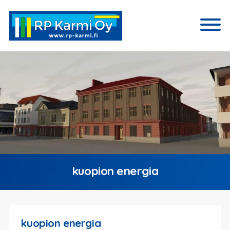
kuopion energia
kuopion energia