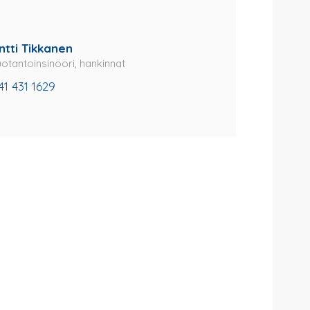
ntti Tikkanen
uotantoinsinööri, hankinnat
41 431 1629