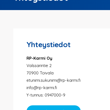
Yhteystiedot
RP-Karmi Oy
Valssarintie 2
70900 Toivala
etunimi.sukunimi@rp-karmi.fi
info@rp-karmi.fi
Y-tunnus: 0947000-9