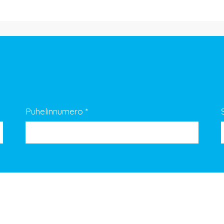
Puhelinnumero
*