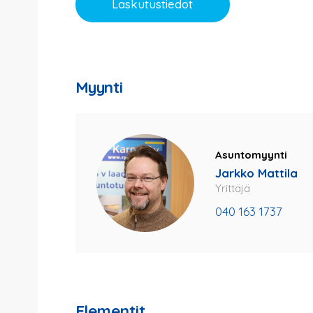
Laskutustiedot
Myynti
Asuntomyynti
Jarkko Mattila
Yrittäjä
040 163 1737
Elementit