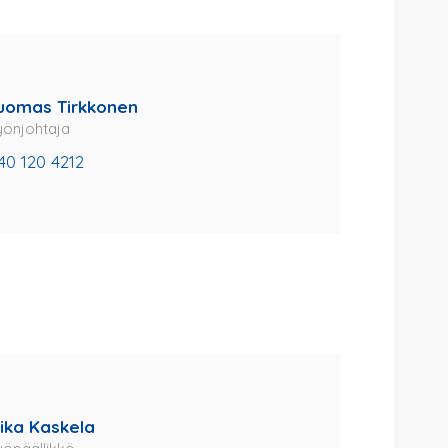
uomas Tirkkonen
yönjohtaja
40 120 4212
ika Kaskela