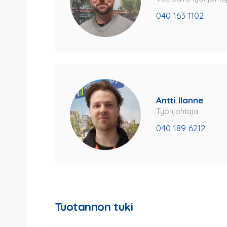
040 163 1102
Antti Ilanne
Työnjohtaja
040 189 6212
Tuotannon tuki