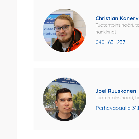
Christian Kanerv
Tuotantoinsinööri, t
hankinnat
040 163 1237
Joel Ruuskanen
Tuotantoinsinööri, h
Perhevapaalla 31.