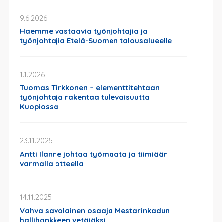
9.6.2026
Haemme vastaavia työnjohtajia ja
työnjohtajia Etelä-Suomen talousalueelle
1.1.2026
Tuomas Tirkkonen – elementtitehtaan
työnjohtaja rakentaa tulevaisuutta
Kuopiossa
23.11.2025
Antti Ilanne johtaa työmaata ja tiimiään
varmalla otteella
14.11.2025
Vahva savolainen osaaja Mestarinkadun
hallihankkeen vetäjäksi