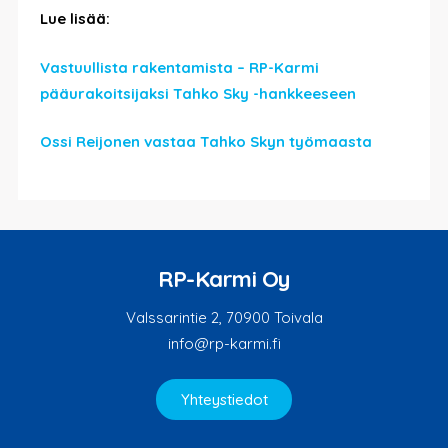
Lue lisää:
Vastuullista rakentamista – RP-Karmi
pääurakoitsijaksi Tahko Sky -hankkeeseen
Ossi Reijonen vastaa Tahko Skyn työmaasta
RP-Karmi Oy
Valssarintie 2, 70900 Toivala
info@rp-karmi.fi
Yhteystiedot